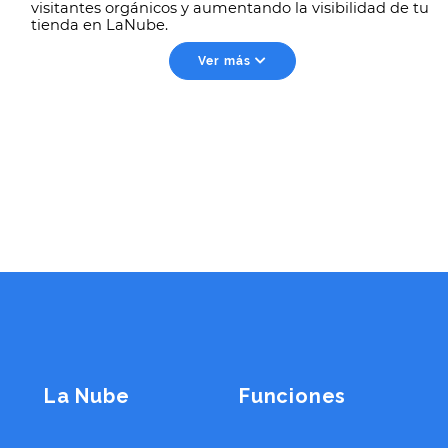
visitantes orgánicos y aumentando la visibilidad de tu
tienda en LaNube.
Ver más
La Nube
Funciones