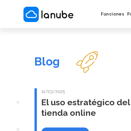
Funciones
P
Cómo Funci
Servicios e 
Vender por
Instagram/
Blog
Puesta en M
12/03/2025
El uso estratégico de
tienda online