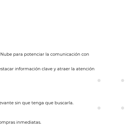
LaNube para potenciar la comunicación con
estacar información clave y atraer la atención
elevante sin que tenga que buscarla.
compras inmediatas.