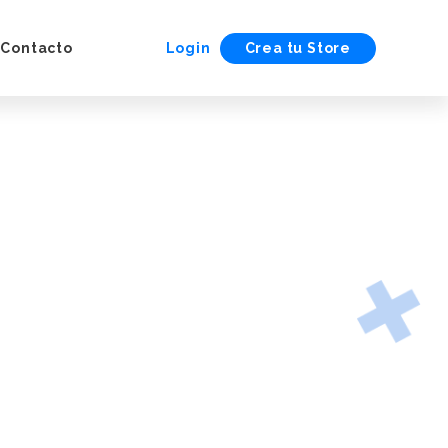
Contacto
Login
Crea tu Store