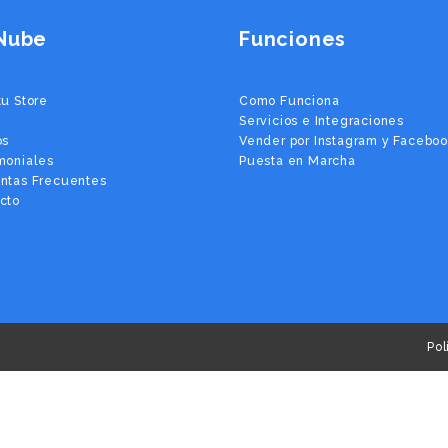
Nube
Funciones
tu Store
Como Funciona
Servicios e Integraciones
os
Vender por Instagram y Facebo
moniales
Puesta en Marcha
ntas Frecuentes
cto
Pol