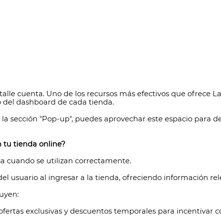
talle cuenta. Uno de los recursos más efectivos que ofrece 
ro del dashboard de cada tienda.
en la sección "Pop-up", puedes aprovechar este espacio para d
 tu tienda online?
a cuando se utilizan correctamente.
del usuario al ingresar a la tienda, ofreciendo información r
uyen:
fertas exclusivas y descuentos temporales para incentivar 