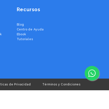
Recursos
Blog
Centro de Ayuda
ok
Ebook
Tutoriales
íticas de Privacidad
Términos y Condiciones