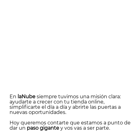
En
laNube
siempre tuvimos una misión clara:
ayudarte a crecer con tu tienda online,
simplificarte el dí
a a d
ía y abrirte las puertas a
nuevas oportunidades.
Hoy queremos contarte que estamos a punto de
dar un
paso gigante
y vos vas a ser parte.