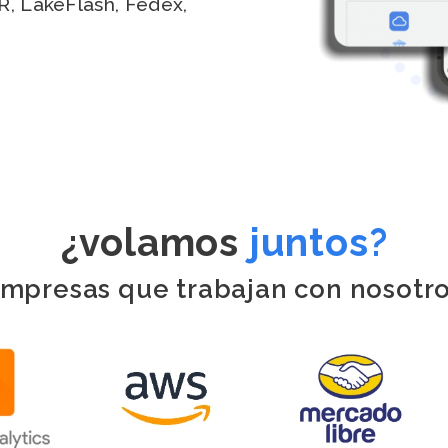
R, LakeFlash, Fedex,
¿volamos
juntos?
mpresas que trabajan con nosotr