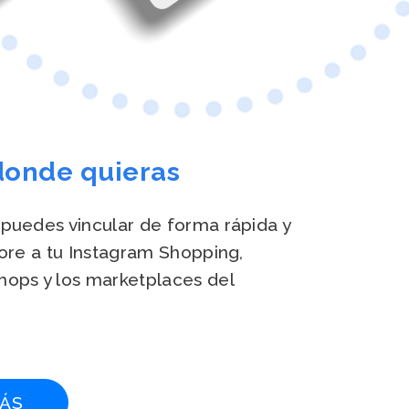
donde quieras
puedes vincular de forma rápida y
tore a tu Instagram Shopping,
ops y los marketplaces del
ÁS