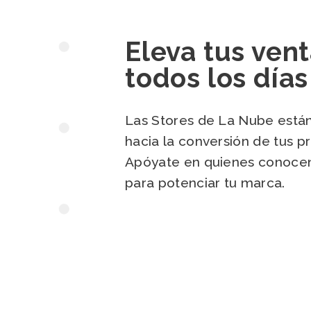
Eleva tus ven
todos los días
Las Stores de La Nube está
hacia la conversión de tus pr
Apóyate en quienes conocen
para potenciar tu marca.