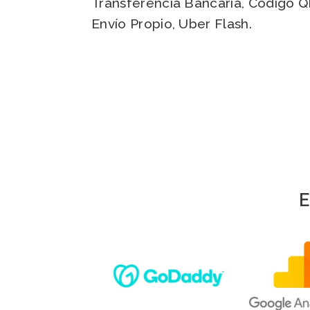
Transferencia Bancaria, Código Q
Envío Propio, Uber Flash.
E