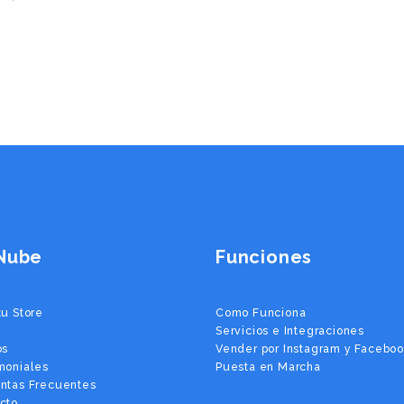
Nube
Funciones
tu Store
Como Funciona
Servicios e Integraciones
os
Vender por Instagram y Facebo
moniales
Puesta en Marcha
ntas Frecuentes
cto