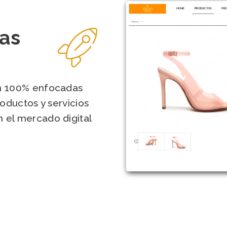
tas
n 100% enfocadas
oductos y servicios
 el mercado digital