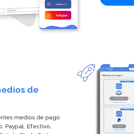
medios de
entes medios de pago
, Paypal, Efectivo,