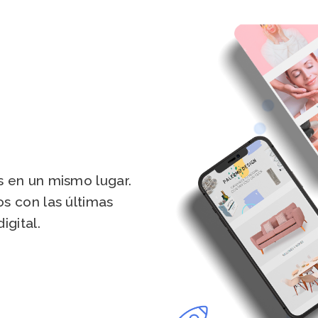
 en un mismo lugar.
s con las últimas
igital.