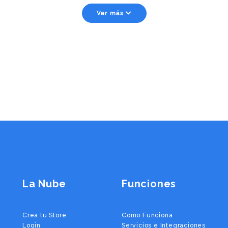
Ver más
La Nube
Funciones
Crea tu Store
Como Funciona
Login
Servicios e Integraciones