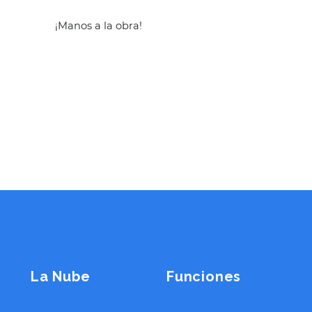
¡Manos a la obra!
La Nube
Funciones