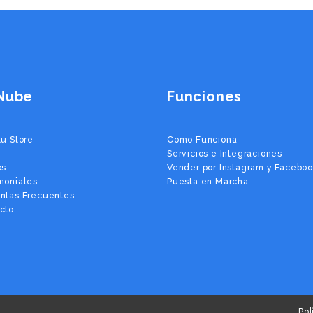
Nube
Funciones
tu Store
Como Funciona
Servicios e Integraciones
os
Vender por Instagram y Facebo
moniales
Puesta en Marcha
ntas Frecuentes
cto
Pol