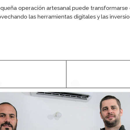
pequeña operación artesanal puede transformars
vechando las herramientas digitales y las inversi