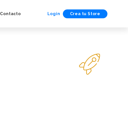
Contacto
Login
Crea tu Store