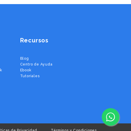
Recursos
Blog
Centro de Ayuda
ok
Ebook
Tutoriales
íticas de Privacidad
Términos y Condiciones