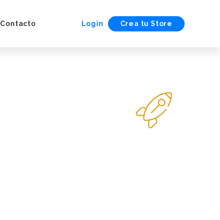
Contacto
Login
Crea tu Store