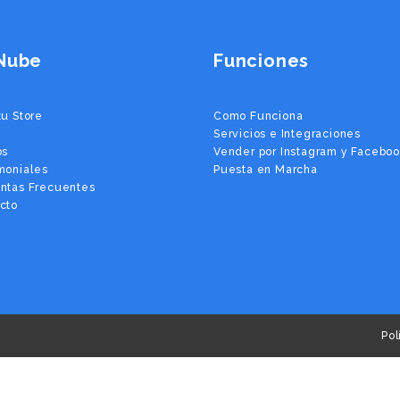
Nube
Funciones
tu Store
Como Funciona
Servicios e Integraciones
os
Vender por Instagram y Facebo
moniales
Puesta en Marcha
ntas Frecuentes
cto
Pol