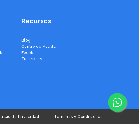
Recursos
Blog
Centro de Ayuda
ok
Ebook
Tutoriales
íticas de Privacidad
Términos y Condiciones