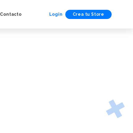
Contacto
Login
Crea tu Store