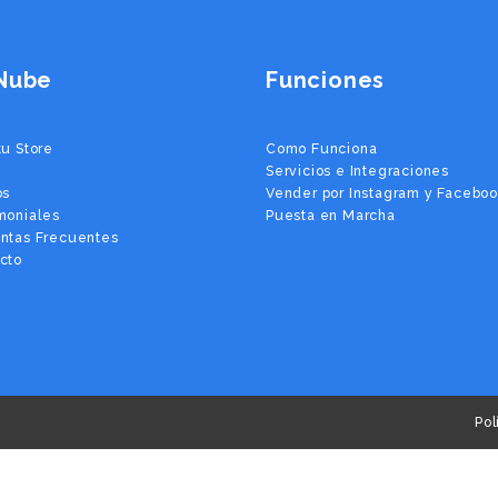
Nube
Funciones
tu Store
Como Funciona
Servicios e Integraciones
os
Vender por Instagram y Facebo
moniales
Puesta en Marcha
ntas Frecuentes
cto
Pol