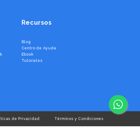
Recursos
Blog
Centro de Ayuda
ok
Ebook
Tutoriales
íticas de Privacidad
Términos y Condiciones