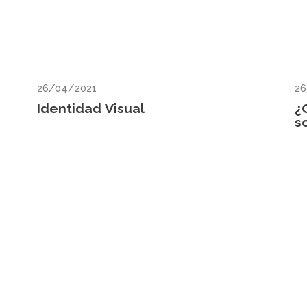
26/04/2021
26
Identidad Visual
¿
s